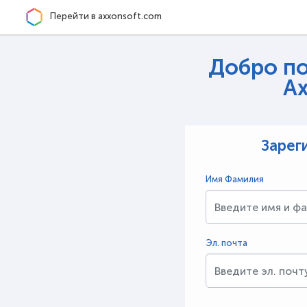
Перейти в axxonsoft.com
Добро по
Ax
Зарег
Имя Фамилия
Эл. почта